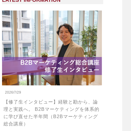
LATEST INFORMATION
2026/7/29
【修了生インタビュー】経験と勘から、論
理と実践へ。 B2Bマーケティングを体系的
に学び直せた半年間（B2Bマーケティング
総合講座）