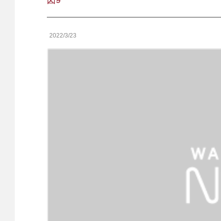
図9
2022/3/23