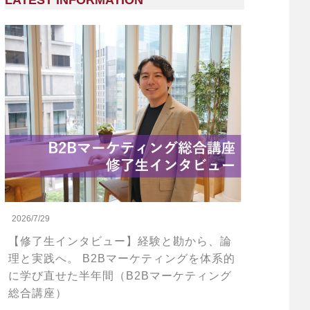
LATEST INFORMATION
2026/7/29
【修了生インタビュー】経験と勘から、論
理と実践へ。 B2Bマーケティングを体系的
に学び直せた半年間（B2Bマーケティング
総合講座）