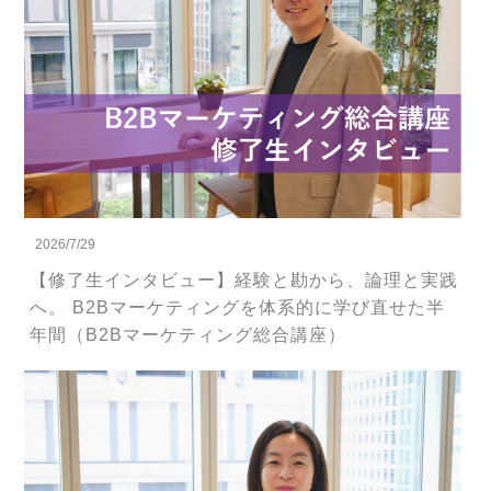
2026/7/29
【修了生インタビュー】経験と勘から、論理と実践
へ。 B2Bマーケティングを体系的に学び直せた半
年間（B2Bマーケティング総合講座）