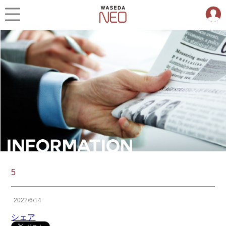
5
2022/6/14
シェア