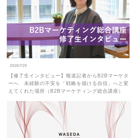
2026/7/29
【修了生インタビュー】報道記者からB2Bマーケタ
ーへ 未経験の不安を「戦略を描ける自信」へと変
えてくれた場所（B2Bマーケティング総合講座）