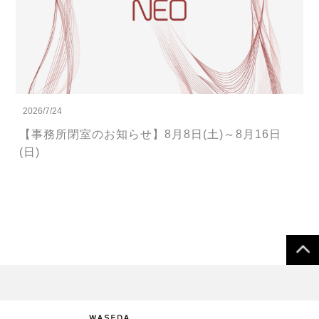
2026/7/24
【事務所閉室のお知らせ】8月8日(土)～8月16日
(日)