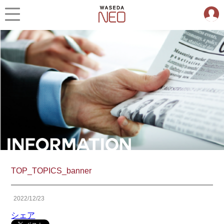
TOP_TOPICS_banner
2022/12/23
シェア