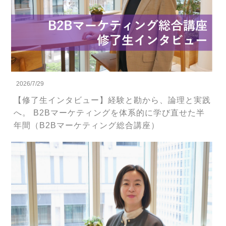
2026/7/29
【修了生インタビュー】経験と勘から、論理と実践
へ。 B2Bマーケティングを体系的に学び直せた半
年間（B2Bマーケティング総合講座）