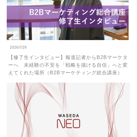
2026/7/29
【修了生インタビュー】報道記者からB2Bマーケタ
ーへ 未経験の不安を「戦略を描ける自信」へと変
えてくれた場所（B2Bマーケティング総合講座）