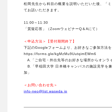
松岡先生から科目の概要を説明いただいた後、「ミ
てお話いただきます。
11:00～11:30
「質疑応答」（ZoomウェビナーQ＆Aにて）
＜申込方法＞【受付期間終了】
下記のGoogleフォームより、お好きなご参加方法
https://forms.gle/kgMzMu9UutqimEWm6
A.「ご自宅・外出先等のお好きな場所からオンラ
B.「早稲田大学 日本橋キャンパスの施設見学を
加」
＜お問い合わせ先＞
info-neo@list.waseda.jp