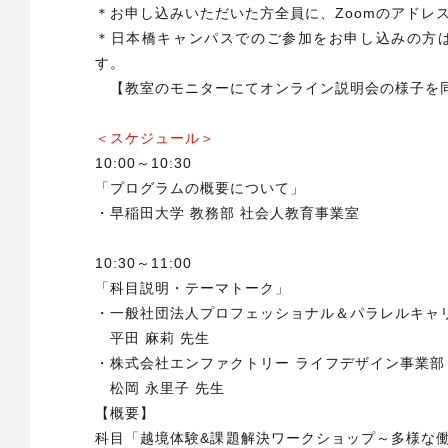
＊お申し込みいただいた方全員に、Zoomのアドレ
＊日本橋キャンパスでのご参加をお申し込みの方
す。
【教室のモニターにてオンライン説明会の様子を
＜スケジュール＞
10:00～10:30
「プログラムの概要について」
・早稲田大学 教務部 社会人教育事業室
10:30～11:00
「科目説明・テーマトーク」
・一般社団法人プロフェッショナル＆パラレルキャリ
平田 麻莉 先生
・株式会社エンファクトリー ライフデザイン事業部
松岡 永里子 先生
【概要】
科目「越境体験&課題解決ワークショップ～多様な