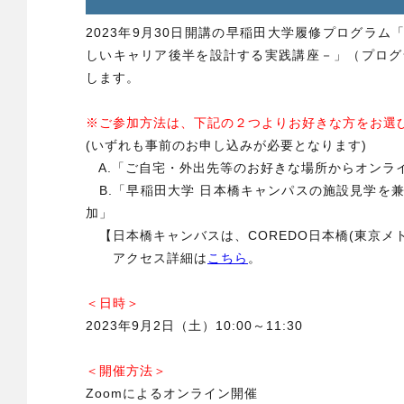
2023年9月30日開講の早稲田大学履修プログラム
しいキャリア後半を設計する実践講座－」（プログ
します。
※ご参加方法は、下記の２つよりお好きな方をお選
(いずれも事前のお申し込みが必要となります)
A.「ご自宅・外出先等のお好きな場所からオンラ
B.「早稲田大学 日本橋キャンパスの施設見学を
加」
【日本橋キャンバスは、COREDO日本橋(東京メ
アクセス詳細は
こちら
。
＜日時＞
2023年9月2日（土）10:00～11:30
＜開催方法＞
Zoomによるオンライン開催