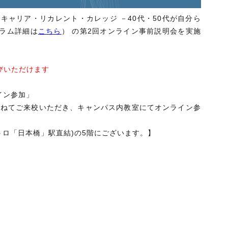
「キャリア・リカレント・カレッジ －40代・50代が自分ら
ラム詳細は
こちら
） の第2回オンライン事前説明会を実施
びいただけます
イン参加」
兼ねてご来校いただき、キャンパス内教室にてオンライン参
トロ「日本橋」駅直結)の5階にございます。】