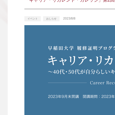
「キャリア・リカレント・カレッジ」第2回事
2023/8/8
イベント
おしらせ