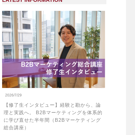
LATEST INFORMATION
2026/7/29
【修了生インタビュー】経験と勘から、論
理と実践へ。 B2Bマーケティングを体系的
に学び直せた半年間（B2Bマーケティング
総合講座）