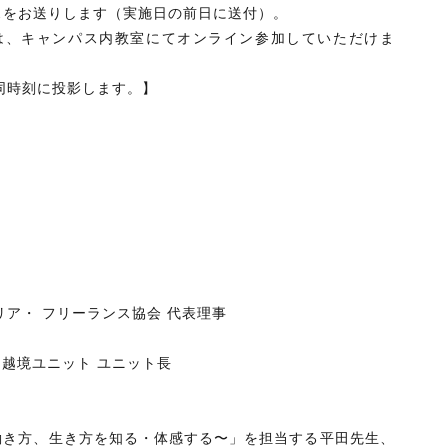
スをお送りします（実施日の前日に送付）。
は、キャンパス内教室にてオンライン参加していただけま
同時刻に投影します。】
ア・ フリーランス協会 代表理事
 越境ユニット ユニット長
働き方、生き方を知る・体感する〜」を担当する平田先生、