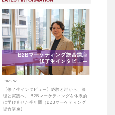
LATEST INFORMATION
2026/7/29
【修了生インタビュー】経験と勘から、論
理と実践へ。 B2Bマーケティングを体系的
に学び直せた半年間（B2Bマーケティング
総合講座）