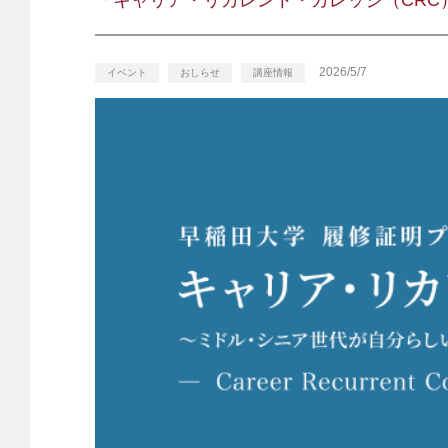
「キャリア・リカレント・カレッジ（CRC
2026/5/7
イベント
おしらせ
講座情報