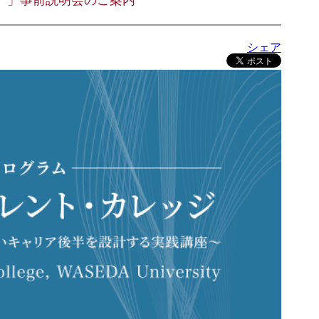
）」事前説明会のご案内
シェア