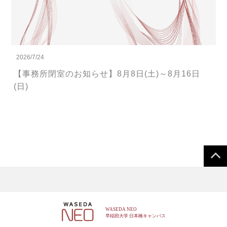
2026/7/24
【事務所閉室のお知らせ】8月8日(土)～8月16日
(日)