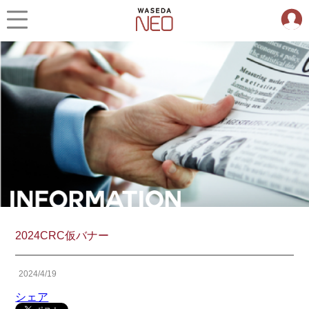
2024CRC仮バナー
2024/4/19
シェア