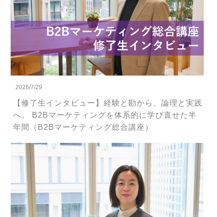
2026/7/29
【修了生インタビュー】経験と勘から、論理と実践
へ。 B2Bマーケティングを体系的に学び直せた半
年間（B2Bマーケティング総合講座）