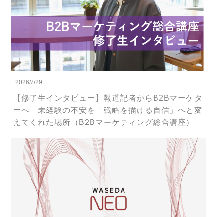
2026/7/29
【修了生インタビュー】報道記者からB2Bマーケタ
ーへ 未経験の不安を「戦略を描ける自信」へと変
えてくれた場所（B2Bマーケティング総合講座）