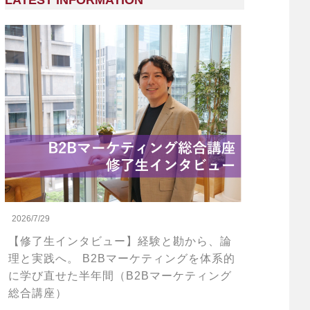
LATEST INFORMATION
2026/7/29
【修了生インタビュー】経験と勘から、論
理と実践へ。 B2Bマーケティングを体系的
に学び直せた半年間（B2Bマーケティング
総合講座）