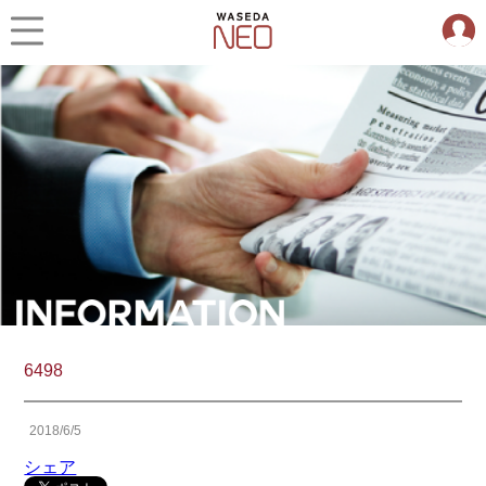
6498
2018/6/5
シェア