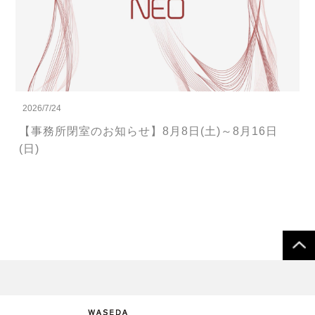
2026/7/24
【事務所閉室のお知らせ】8月8日(土)～8月16日
(日)