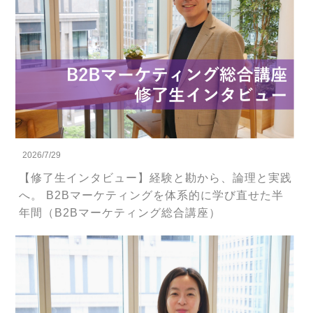
2026/7/29
【修了生インタビュー】経験と勘から、論理と実践
へ。 B2Bマーケティングを体系的に学び直せた半
年間（B2Bマーケティング総合講座）