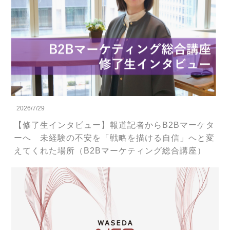
2026/7/29
【修了生インタビュー】報道記者からB2Bマーケタ
ーへ 未経験の不安を「戦略を描ける自信」へと変
えてくれた場所（B2Bマーケティング総合講座）