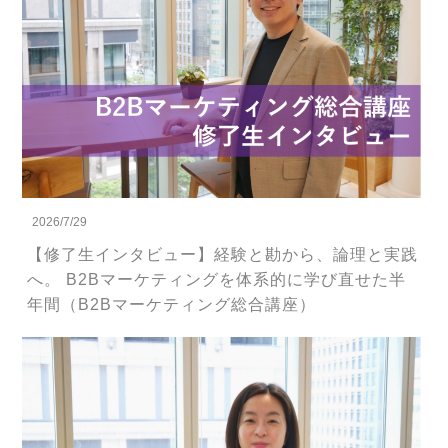
2026/7/29
【修了生インタビュー】経験と勘から、論理と実践
へ。 B2Bマーケティングを体系的に学び直せた半
年間（B2Bマーケティング総合講座）