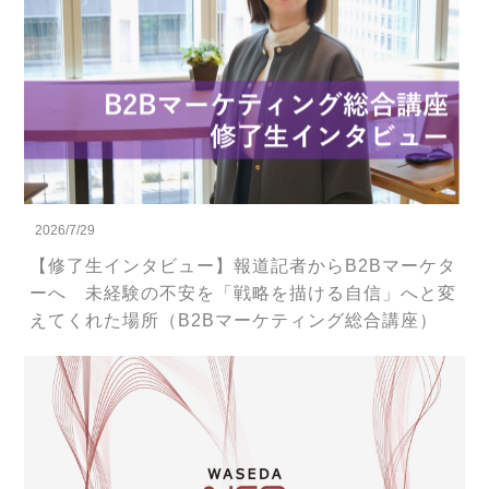
2026/7/29
【修了生インタビュー】報道記者からB2Bマーケタ
ーへ 未経験の不安を「戦略を描ける自信」へと変
えてくれた場所（B2Bマーケティング総合講座）