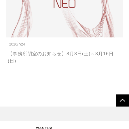
2026/7/24
【事務所閉室のお知らせ】8月8日(土)～8月16日
(日)