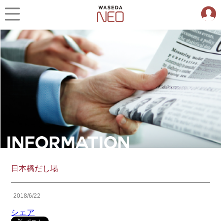
日本橋だし場
2018/6/22
シェア