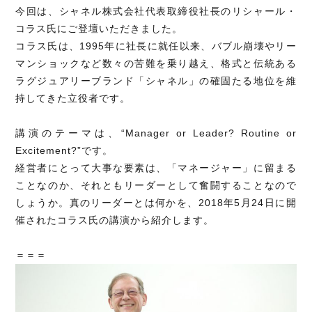
今回は、シャネル株式会社代表取締役社長のリシャール・
コラス氏にご登壇いただきました。
コラス氏は、1995年に社長に就任以来、バブル崩壊やリー
マンショックなど数々の苦難を乗り越え、格式と伝統ある
ラグジュアリーブランド「シャネル」の確固たる地位を維
持してきた立役者です。
講演のテーマは、“Manager or Leader? Routine or
Excitement?”です。
経営者にとって大事な要素は、「マネージャー」に留まる
ことなのか、それともリーダーとして奮闘することなので
しょうか。真のリーダーとは何かを、2018年5月24日に開
催されたコラス氏の講演から紹介します。
＝＝＝