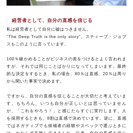
経営者として、自分の直感を信じる
私は経営者として自分に嘘はつきません。
“The Deep Truth is the only story”。スティーブ・ジョブ
スもこのように言っています。
100％確かめることがビジネスの差をつけるとよく言われま
すが、それでは同じことばかりになってしまいます。最終
的な決定をするとき、私の場合、80％は直感、20％は周り
から聞いた事実で決めます。
ですから、自分の直感を信じることが大切だと考えていま
す。もちろん、いつも自分が正しいとは思っていません
が、「これをやろう！」と感じたらすぐに実行します。人
を採用するときも、8割は直感で決めています。逆に、直感
ではネガティブでも候補者の経験やスペックで選ぶときに
は、かならず失敗してきました。以来、自分の直感を信じ