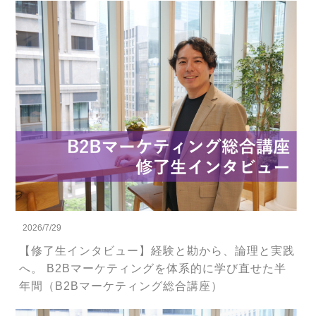
2026/7/29
【修了生インタビュー】経験と勘から、論理と実践
へ。 B2Bマーケティングを体系的に学び直せた半
年間（B2Bマーケティング総合講座）