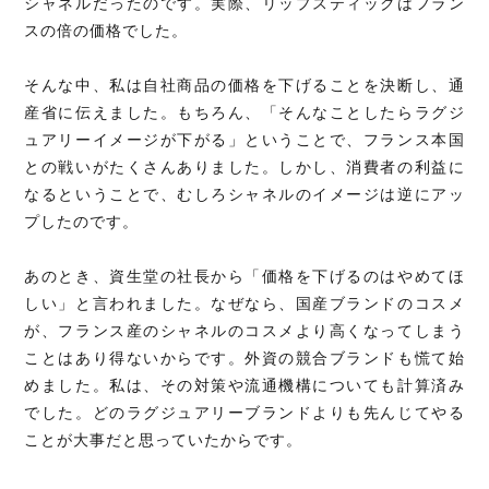
シャネルだったのです。実際、リップスティックはフラン
スの倍の価格でした。
そんな中、私は自社商品の価格を下げることを決断し、通
産省に伝えました。もちろん、「そんなことしたらラグジ
ュアリーイメージが下がる」ということで、フランス本国
との戦いがたくさんありました。しかし、消費者の利益に
なるということで、むしろシャネルのイメージは逆にアッ
プしたのです。
あのとき、資生堂の社長から「価格を下げるのはやめてほ
しい」と言われました。なぜなら、国産ブランドのコスメ
が、フランス産のシャネルのコスメより高くなってしまう
ことはあり得ないからです。外資の競合ブランドも慌て始
めました。私は、その対策や流通機構についても計算済み
でした。どのラグジュアリーブランドよりも先んじてやる
ことが大事だと思っていたからです。