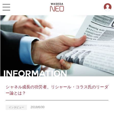
シャネル成長の功労者、リシャール・コラス氏のリーダ
ー論とは？
2018/6/30
インタビュー