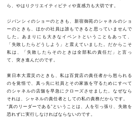
ら、やはりクリエイティビティや直感力も大切です。
ジバンシィのショーのときも、新宿御苑のシャネルのショ
ーのときも、ほかの社員は誰もできると思っていませんで
した。あまりにも大きなイベントということもあって、
「失敗したらどうしよう」と震えていました。だからこそ
私は、「失敗したらそのときは全部私の責任だ」と言っ
て、突き進んだのです。
東日本大震災のときも、私は百貨店の責任者から怒られる
のを覚悟で、真っ先に社員とその家族を守るためにすべて
のシャネルの店舗を早急にクローズさせました。なぜなら
それは、シャネルの責任者としての私の責務だからです。
“真のリーダーである”ということは、人を引っ張り、失敗を
恐れずに実行しなければならないのです。