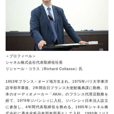
＜プロフィール＞
シャネル株式会社代表取締役社長
リシャール・コラス（Richard Collasse）氏
1953年フランス・オード地方生まれ。1975年パリ大学東洋
語学部卒業後、2年間在日フランス大使館儀典課に勤務。日
本のオーディオメーカー「AKAI」のフランス代理店勤務を
経て、1979年ジバンシィに入社。ジバンシィ日本法人設立
に参加し、4年間代表取締役を務める。1985年シャネル株
式会社に香水化粧品本部本部長として入社。1993年より2