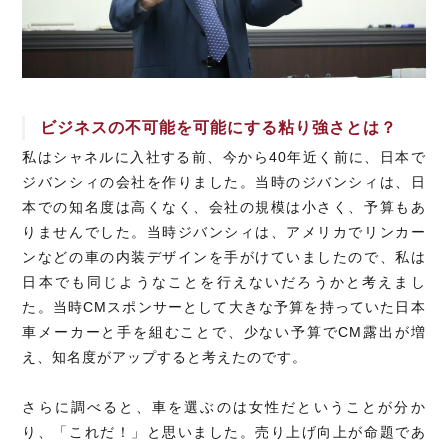
ビジネスの不可能を可能にする粘り強さとは？
私はシャネルに入社する前、今から40年近く前に、日本で
ジバンシィの会社を作りました。当時のジバンシィは、日
本での知名度は高くなく、会社の規模は小さく、予算もあ
りませんでした。当時ジバンシィは、アメリカでリンカー
ンなどの車の内装デザインを手がけていましたので、私は
日本でも同じようなことを行えないだろうかと考えまし
た。当時CMスポンサーとして大きな予算を持っていた日本
車メーカーと手を組むことで、少ない予算でCM露出が増
え、知名度がアップすると考えたのです。
さらに調べると、車を選ぶのは女性だということが分か
り、「これだ！」と思いました。売り上げ向上が命題であ