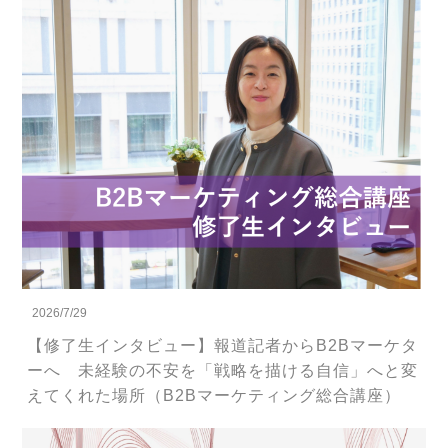
2026/7/29
【修了生インタビュー】報道記者からB2Bマーケタ
ーへ 未経験の不安を「戦略を描ける自信」へと変
えてくれた場所（B2Bマーケティング総合講座）