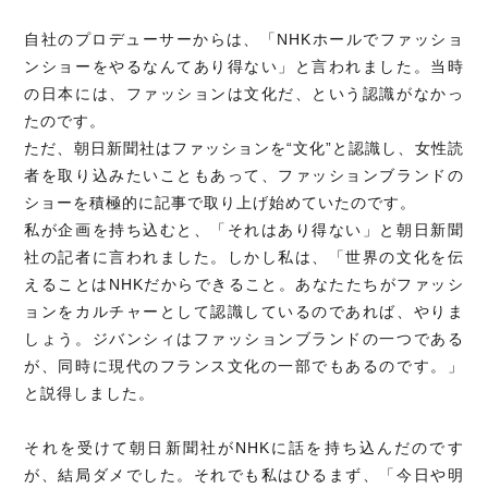
自社のプロデューサーからは、「NHKホールでファッショ
ンショーをやるなんてあり得ない」と言われました。当時
の日本には、ファッションは文化だ、という認識がなかっ
たのです。
ただ、朝日新聞社はファッションを“文化”と認識し、女性読
者を取り込みたいこともあって、ファッションブランドの
ショーを積極的に記事で取り上げ始めていたのです。
私が企画を持ち込むと、「それはあり得ない」と朝日新聞
社の記者に言われました。しかし私は、「世界の文化を伝
えることはNHKだからできること。あなたたちがファッシ
ョンをカルチャーとして認識しているのであれば、やりま
しょう。ジバンシィはファッションブランドの一つである
が、同時に現代のフランス文化の一部でもあるのです。」
と説得しました。
それを受けて朝日新聞社がNHKに話を持ち込んだのです
が、結局ダメでした。それでも私はひるまず、「今日や明