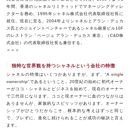
年間、香港のシャネルリミティッドでマネージングディレ
クターを務め、1995年シャネル株式会社代表取締役社長に
就任。現在に至る。2004年よりシャネルとアラン・デュカ
ス氏とのジョイントベンチャーであるシャネル銀座ビル10F
のレストラン「ベージュ アラン・デュカス 東京」（C&D株
式会社）の代表取締役社長も兼任する。
＝＝＝
独特な世界観を持つシャネルという会社の特徴
シャネルの特徴はいくつかありますが、まず、”A single
ownership”であるということ。20世紀の始めに初代オーナ
ーがココ・シャネルとビジネスを始めて、現在のオーナー
で三代目になります。ココと現オーナーに血のつながりは
ありませんが、家族的なスピリッツがあります。オーナー
シップがひとつだからこそ、根本的な考えはずっと同じ
で、ブレずに、進化し続けられることが成功の秘訣と言え
ます。