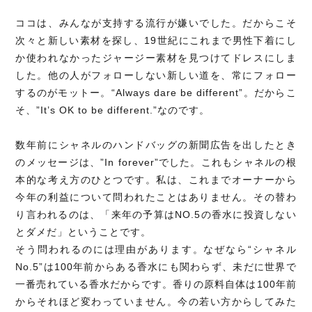
ココは、みんなが支持する流行が嫌いでした。だからこそ
次々と新しい素材を探し、19世紀にこれまで男性下着にし
か使われなかったジャージー素材を見つけてドレスにしま
した。他の人がフォローしない新しい道を、常にフォロー
するのがモットー。“Always dare be different”。だからこ
そ、”It’s OK to be different.”なのです。
数年前にシャネルのハンドバッグの新聞広告を出したとき
のメッセージは、”In forever”でした。これもシャネルの根
本的な考え方のひとつです。私は、これまでオーナーから
今年の利益について問われたことはありません。その替わ
り言われるのは、「来年の予算はNO.5の香水に投資しない
とダメだ」ということです。
そう問われるのには理由があります。なぜなら“シャネル
No.5”は100年前からある香水にも関わらず、未だに世界で
一番売れている香水だからです。香りの原料自体は100年前
からそれほど変わっていません。今の若い方からしてみた