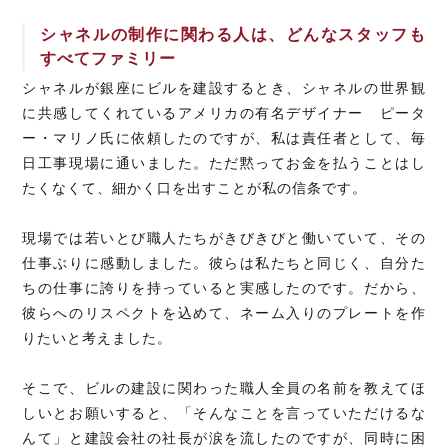
シャネルの制作に関わる人は、どんなスタッフも
すべてファミリー
シャネルが銀座にビルを建設するとき、シャネルの世界観
に共感してくれているアメリカの有名デザイナー ピータ
ー・マリノ氏に依頼したのですが、私は責任者として、毎
日工事現場に通いました。ただ黙ってお金を払うことはし
たくなくて、細かく口を出すことが私の信条です。
現場では若いとび職人たちがきびきびと働いていて、その
仕事ぶりに感動しました。彼らは私たちと同じく、自分た
ちの仕事に誇りを持っていると実感したのです。だから、
彼らへのリスペクトを込めて、ネーム入りのプレートを作
りたいと考えました。
そこで、ビルの建設に関わった職人全員の名前を教えてほ
しいとお願いすると、「そんなことを言っていただけるな
んて」と建設会社の社長が涙を流したのですが、同時に困