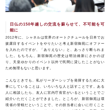
日仏の150年越しの交流を蘇らせて、不可能を可
能に
2012年に、シャネルは世界のオートクチュールを日本でお
披露目するイベントをやりたいと考え新宿御苑にオファー
を入れたのですが、「ありえない」と、あっさり断られま
した。もちろん、新宿御苑の歴史は明治維新にさかのぼ
り、天皇ゆかりのイベント以外で民間に貸したことがない
ため無理もないと思います。
こんなときでも、私がリーダーシップを発揮するために大
事にしていることは、いろいろな人と話すことです。ある
人に相談したら、友人に宮内庁長官がいるということでご
紹介いただくことができました。ところが、新宿御苑は環
境省の管轄だということで、その担当者に会いに行くこと