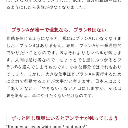
るようにしたら失敗が少なくなりました。
プランAが唯一で理想なら、プランBはない
直感を信じるようになると、私にはプランAしかなくなりま
した。プランBはありません。結局、プランAが一番理想的
でやりたいことなのです。Bはそれよりもレベルが落ちま
す。人間は怠け者なので、ちょっとでも壁にぶつかるとプ
ランBを選んでしまうものです。小さな部分ではそれもあり
でしょう。しかし、大きな仕事ほどプランAを実行するため
に全力で行動することが大事だと考えます。日本人はよく
「ありえない」「できない」などと口にしますが、それは
裏を返せば、単にやりたくないだけなのです。
ずっと同じ環境にいるとアンテナが鈍ってしまう
“Keep your eyes wide open! and ears!”