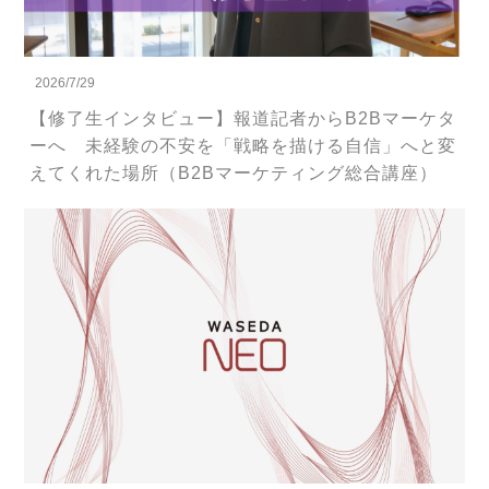
2026/7/29
【修了生インタビュー】報道記者からB2Bマーケタ
ーへ 未経験の不安を「戦略を描ける自信」へと変
えてくれた場所（B2Bマーケティング総合講座）