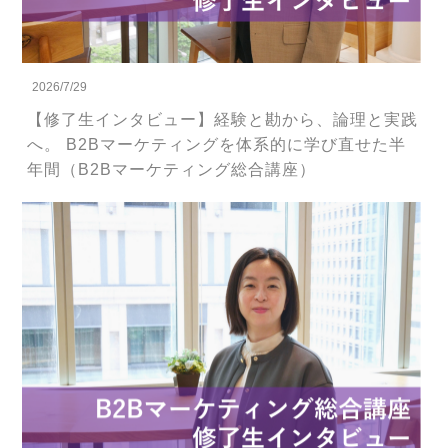
2026/7/29
【修了生インタビュー】経験と勘から、論理と実践
へ。 B2Bマーケティングを体系的に学び直せた半
年間（B2Bマーケティング総合講座）