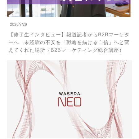
2026/7/29
【修了生インタビュー】報道記者からB2Bマーケタ
ーへ 未経験の不安を「戦略を描ける自信」へと変
えてくれた場所（B2Bマーケティング総合講座）