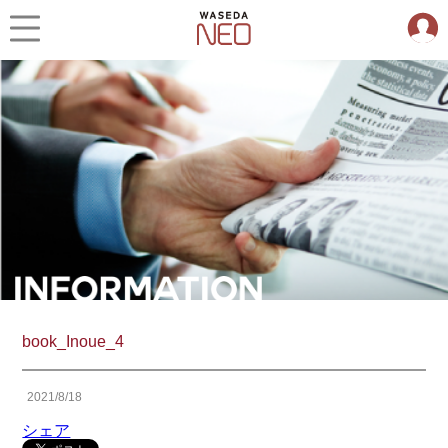
book_Inoue_4
2021/8/18
シェア