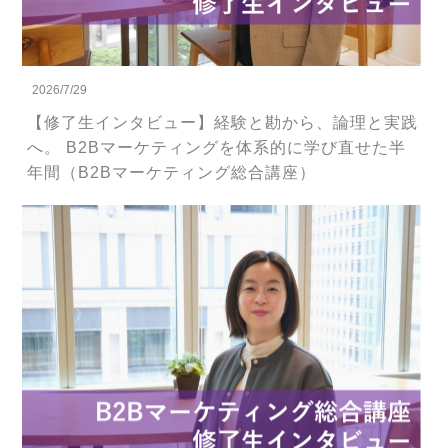
2026/7/29
【修了生インタビュー】経験と勘から、論理と実践
へ。 B2Bマーケティングを体系的に学び直せた半
年間（B2Bマーケティング総合講座）