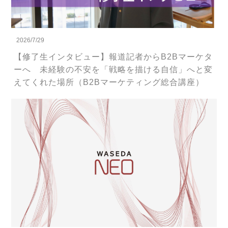
2026/7/29
【修了生インタビュー】報道記者からB2Bマーケタ
ーへ 未経験の不安を「戦略を描ける自信」へと変
えてくれた場所（B2Bマーケティング総合講座）