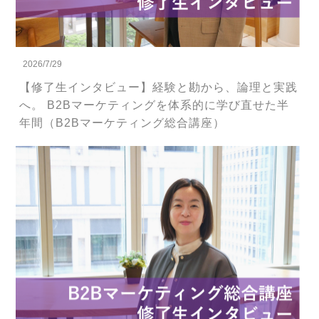
2026/7/29
【修了生インタビュー】経験と勘から、論理と実践
へ。 B2Bマーケティングを体系的に学び直せた半
年間（B2Bマーケティング総合講座）