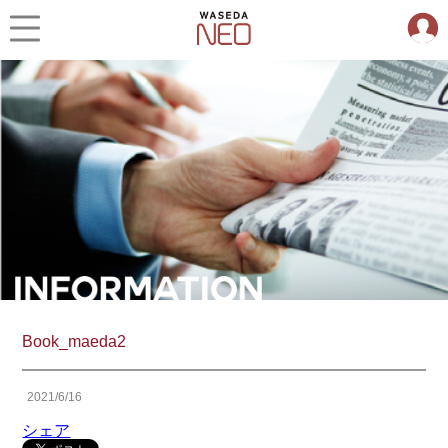
Book_maeda2
2021/6/16
シェア