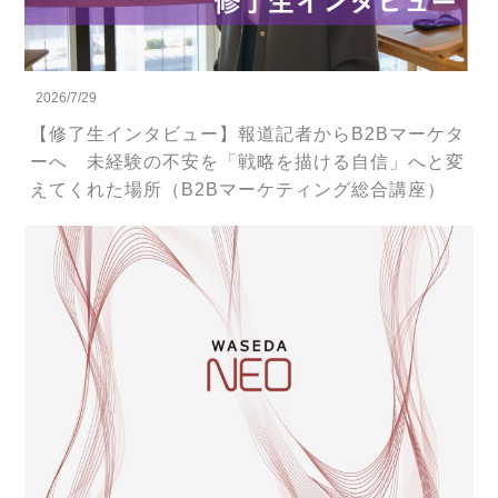
2026/7/29
【修了生インタビュー】報道記者からB2Bマーケタ
ーへ 未経験の不安を「戦略を描ける自信」へと変
えてくれた場所（B2Bマーケティング総合講座）