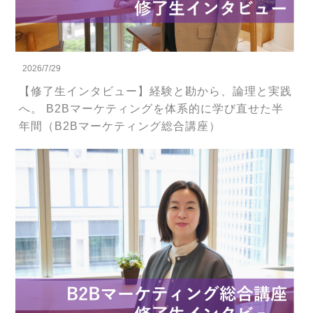
2026/7/29
【修了生インタビュー】経験と勘から、論理と実践
へ。 B2Bマーケティングを体系的に学び直せた半
年間（B2Bマーケティング総合講座）