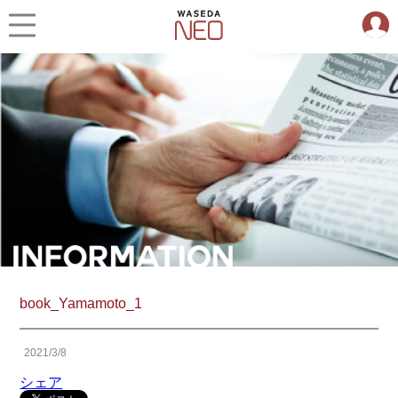
book_Yamamoto_1
2021/3/8
シェア