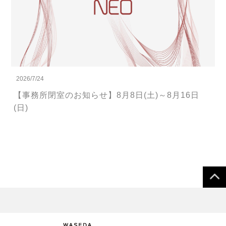
2026/7/24
【事務所閉室のお知らせ】8月8日(土)～8月16日
(日)