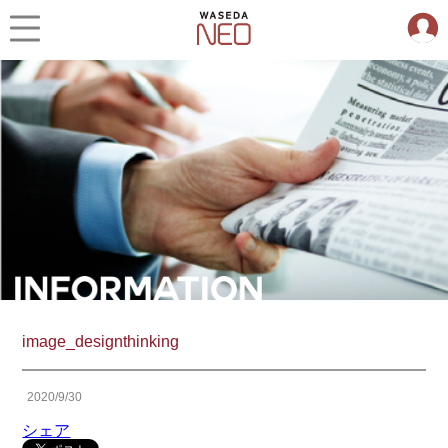
image_designthinking
2020/9/30
シェア