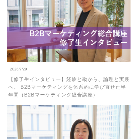
2026/7/29
【修了生インタビュー】経験と勘から、論理と実践
へ。 B2Bマーケティングを体系的に学び直せた半
年間（B2Bマーケティング総合講座）