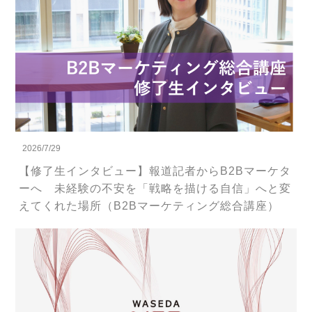
2026/7/29
【修了生インタビュー】報道記者からB2Bマーケタ
ーへ 未経験の不安を「戦略を描ける自信」へと変
えてくれた場所（B2Bマーケティング総合講座）