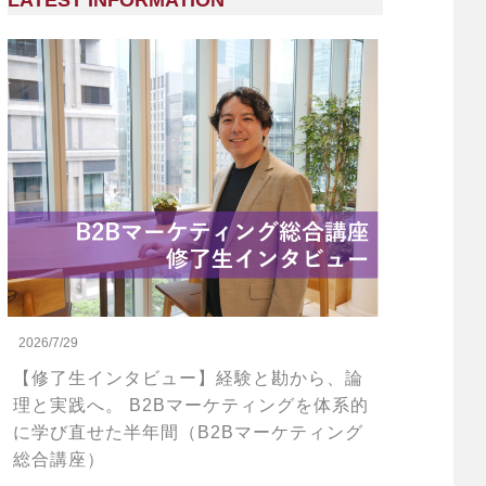
LATEST INFORMATION
2026/7/29
【修了生インタビュー】経験と勘から、論
理と実践へ。 B2Bマーケティングを体系的
に学び直せた半年間（B2Bマーケティング
総合講座）