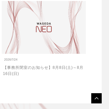
2026/7/24
【事務所閉室のお知らせ】8月8日(土)～8月
16日(日)