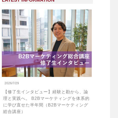
LATEST INFORMATION
2026/7/29
【修了生インタビュー】経験と勘から、論
理と実践へ。 B2Bマーケティングを体系的
に学び直せた半年間（B2Bマーケティング
総合講座）