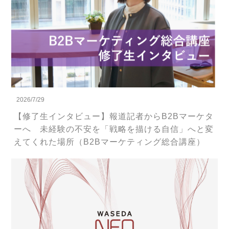
2026/7/29
【修了生インタビュー】報道記者からB2Bマーケタ
ーへ 未経験の不安を「戦略を描ける自信」へと変
えてくれた場所（B2Bマーケティング総合講座）