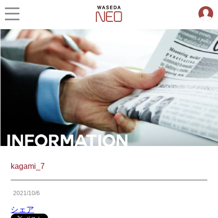
kagami_7
2021/10/6
シェア