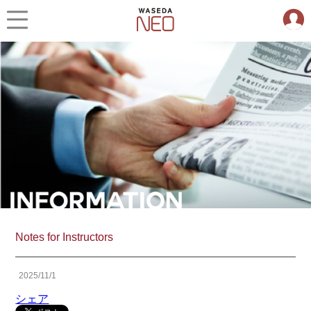
Notes for Instructors
2025/11/1
シェア