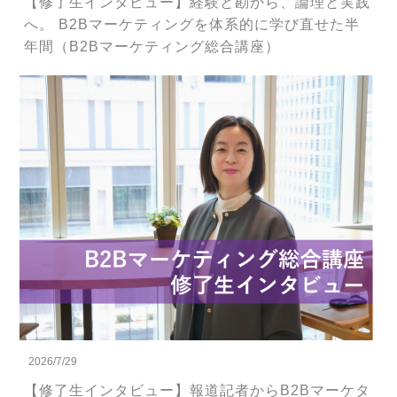
【修了生インタビュー】経験と勘から、論理と実践
へ。 B2Bマーケティングを体系的に学び直せた半
年間（B2Bマーケティング総合講座）
2026/7/29
【修了生インタビュー】報道記者からB2Bマーケタ