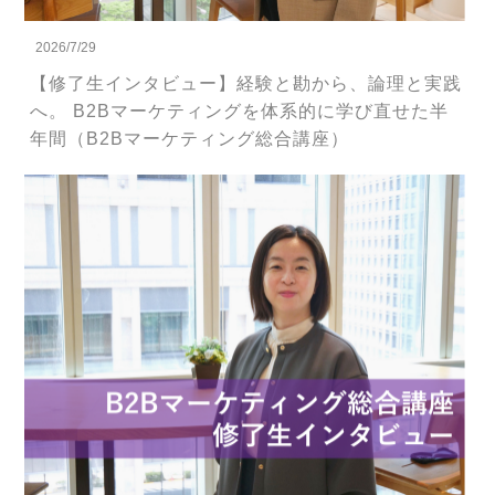
2026/7/29
【修了生インタビュー】経験と勘から、論理と実践
へ。 B2Bマーケティングを体系的に学び直せた半
年間（B2Bマーケティング総合講座）