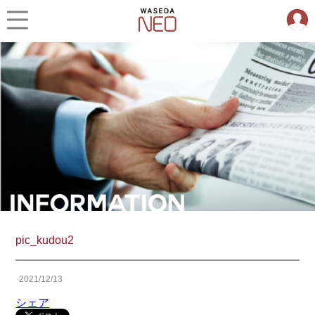
pic_kudou2
2021/12/13
シェア