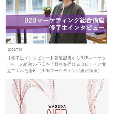
2026/7/29
【修了生インタビュー】報道記者からB2Bマーケタ
ーへ 未経験の不安を「戦略を描ける自信」へと変
えてくれた場所（B2Bマーケティング総合講座）