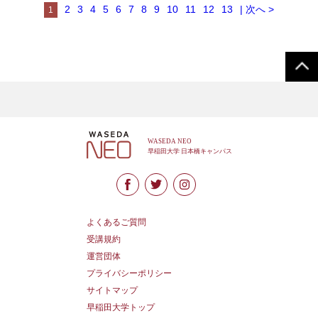
2
3
4
5
6
7
8
9
10
11
12
13
| 次へ >
1
よくあるご質問
受講規約
運営団体
プライバシーポリシー
サイトマップ
早稲田大学トップ