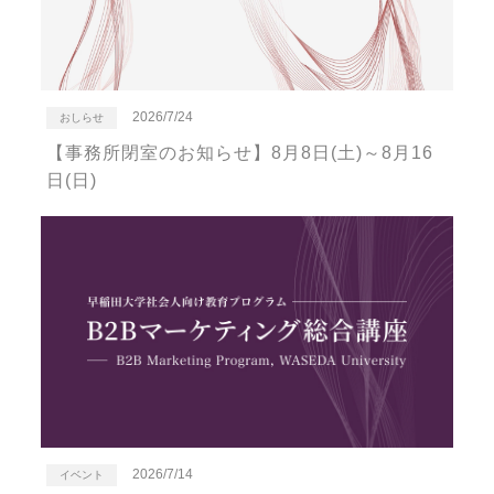
2026/7/24
おしらせ
【事務所閉室のお知らせ】8月8日(土)～8月16
日(日)
2026/7/14
イベント