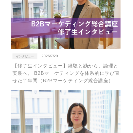
2026/7/29
インタビュー
【修了生インタビュー】経験と勘から、論理と
実践へ。 B2Bマーケティングを体系的に学び直
せた半年間（B2Bマーケティング総合講座）