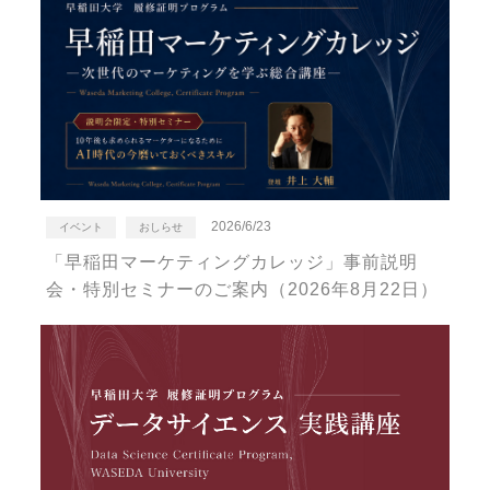
2026/6/23
イベント
おしらせ
「早稲田マーケティングカレッジ」事前説明
会・特別セミナーのご案内（2026年8月22日）