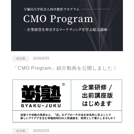
2026/3/25
未分類
「CMO Program」紹介動画を公開しました！
2026/2/25
未分類