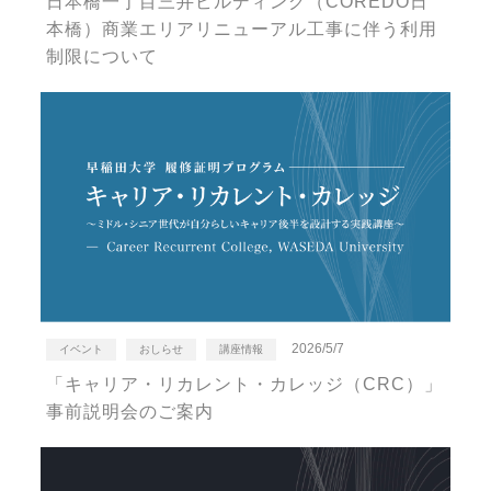
日本橋一丁目三井ビルディング（COREDO日
本橋）商業エリアリニューアル工事に伴う利用
制限について
2026/5/7
イベント
おしらせ
講座情報
「キャリア・リカレント・カレッジ（CRC）」
事前説明会のご案内