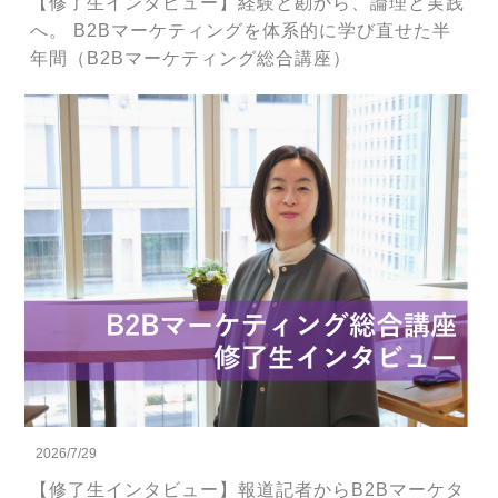
【修了生インタビュー】経験と勘から、論理と実践
へ。 B2Bマーケティングを体系的に学び直せた半
年間（B2Bマーケティング総合講座）
2026/7/29
【修了生インタビュー】報道記者からB2Bマーケタ