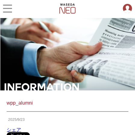
wpp_alumni
2025/9/23
シェア