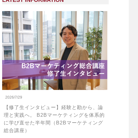
LATEST INFORMATION
2026/7/29
【修了生インタビュー】経験と勘から、論
理と実践へ。 B2Bマーケティングを体系的
に学び直せた半年間（B2Bマーケティング
総合講座）