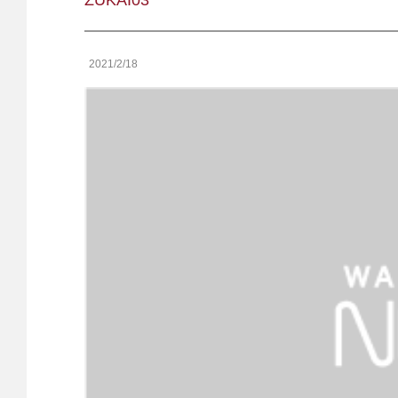
ZUKAI03
2021/2/18