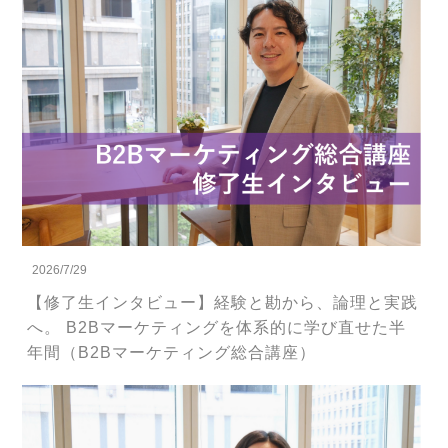
2026/7/29
【修了生インタビュー】経験と勘から、論理と実践
へ。 B2Bマーケティングを体系的に学び直せた半
年間（B2Bマーケティング総合講座）