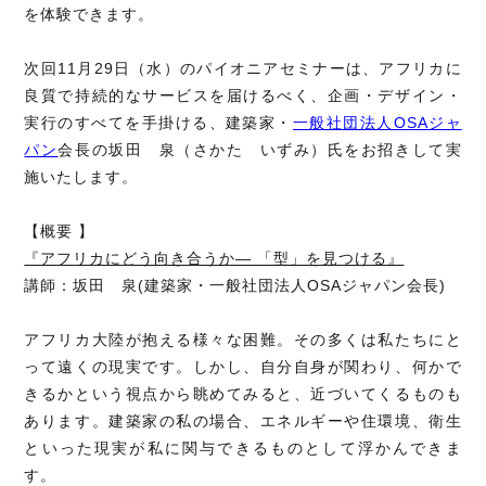
を体験できます。
次回11月29日（水）のパイオニアセミナーは、アフリカに
良質で持続的なサービスを届けるべく、企画・デザイン・
実行のすべてを手掛ける、建築家・
一般社団法人OSAジャ
パン
会長の坂田 泉（さかた いずみ）氏をお招きして実
施いたします。
【概要 】
『アフリカにどう向き合うか― 「型」を見つける』
講師：坂田 泉(建築家・一般社団法人OSAジャパン会長)
アフリカ大陸が抱える様々な困難。その多くは私たちにと
って遠くの現実です。しかし、自分自身が関わり、何かで
きるかという視点から眺めてみると、近づいてくるものも
あります。建築家の私の場合、エネルギーや住環境、衛生
といった現実が私に関与できるものとして浮かんできま
す。