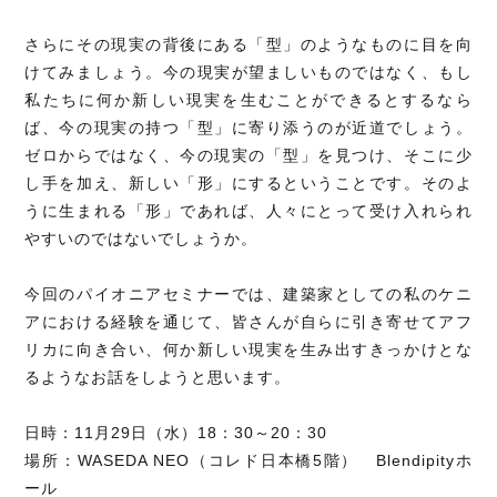
さらにその現実の背後にある「型」のようなものに目を向
けてみましょう。今の現実が望ましいものではなく、もし
私たちに何か新しい現実を生むことができるとするなら
ば、今の現実の持つ「型」に寄り添うのが近道でしょう。
ゼロからではなく、今の現実の「型」を見つけ、そこに少
し手を加え、新しい「形」にするということです。そのよ
うに生まれる「形」であれば、人々にとって受け入れられ
やすいのではないでしょうか。
今回のパイオニアセミナーでは、建築家としての私のケニ
アにおける経験を通じて、皆さんが自らに引き寄せてアフ
リカに向き合い、何か新しい現実を生み出すきっかけとな
るようなお話をしようと思います。
日時：11月29日（水）18：30～20：30
場所：WASEDA NEO（コレド日本橋5階） Blendipityホ
ール