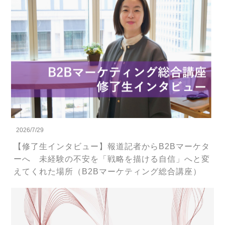
2026/7/29
【修了生インタビュー】報道記者からB2Bマーケタ
ーへ 未経験の不安を「戦略を描ける自信」へと変
えてくれた場所（B2Bマーケティング総合講座）