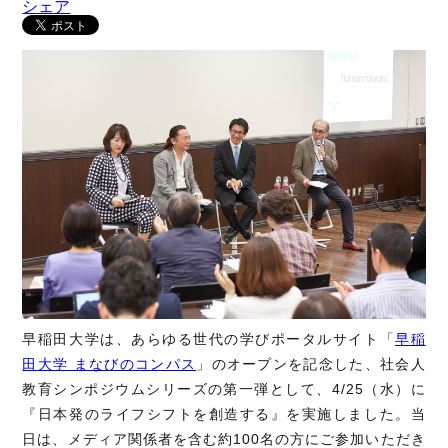
シェア
早稲田大学は、あらゆる世代の学びポータルサイト「
早稲
田大学 まなびのコンパス
」のオープンを記念した、社会人
教育シンポジウムシリーズの第一弾として、4/25（水）に
『日本発のライフシフトを創造する』を実施しました。当
日は、メディア関係者を含む約100名の方にご参加いただき