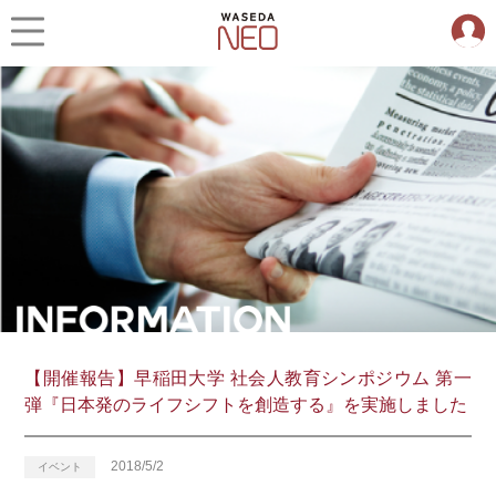
【開催報告】早稲田大学 社会人教育シンポジウム 第一
弾『日本発のライフシフトを創造する』を実施しました
2018/5/2
イベント