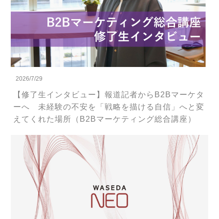
2026/7/29
【修了生インタビュー】報道記者からB2Bマーケタ
ーへ 未経験の不安を「戦略を描ける自信」へと変
えてくれた場所（B2Bマーケティング総合講座）