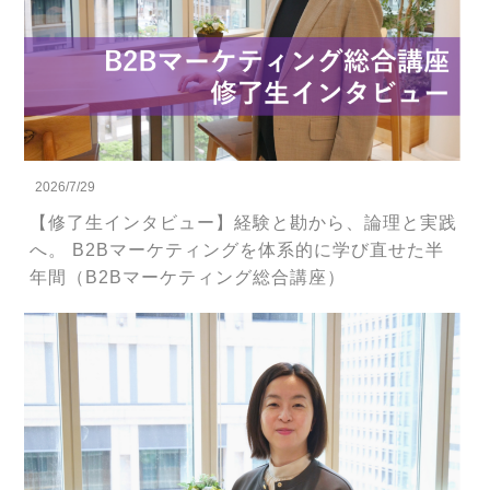
2026/7/29
【修了生インタビュー】経験と勘から、論理と実践
へ。 B2Bマーケティングを体系的に学び直せた半
年間（B2Bマーケティング総合講座）