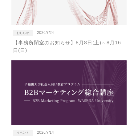
2026/7/24
おしらせ
【事務所閉室のお知らせ】8月8日(土)～8月16
日(日)
2026/7/14
イベント