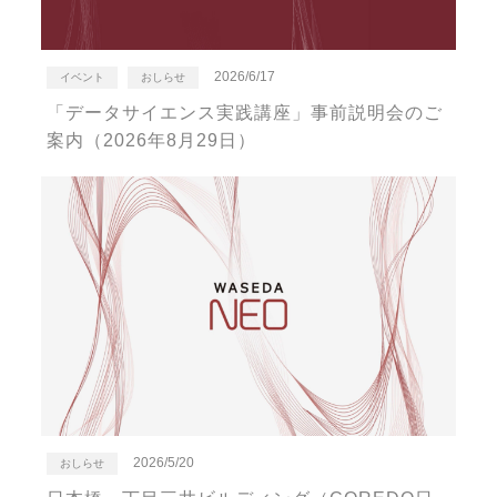
2026/6/17
イベント
おしらせ
「データサイエンス実践講座」事前説明会のご
案内（2026年8月29日）
2026/5/20
おしらせ