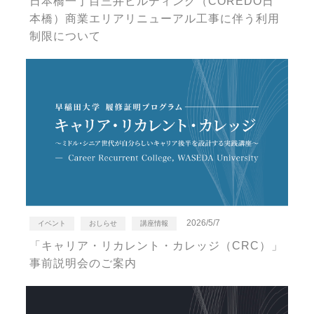
日本橋一丁目三井ビルディング（COREDO日
本橋）商業エリアリニューアル工事に伴う利用
制限について
2026/5/7
イベント
おしらせ
講座情報
「キャリア・リカレント・カレッジ（CRC）」
事前説明会のご案内