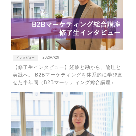
2026/7/29
インタビュー
【修了生インタビュー】経験と勘から、論理と
実践へ。 B2Bマーケティングを体系的に学び直
せた半年間（B2Bマーケティング総合講座）