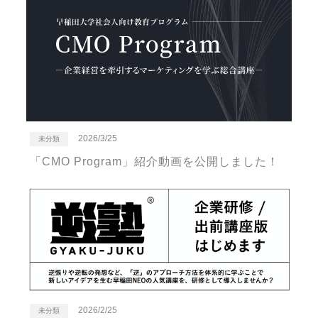
2026/3/25
未分類
「CMO Program」紹介動画を公開しました！
2026/2/25
未分類