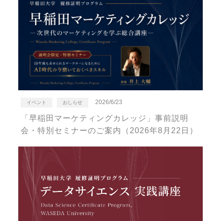
2026/6/23
イベント
おしらせ
「早稲田マーケティングカレッジ」事前説明
会・特別セミナーのご案内（2026年8月22日）