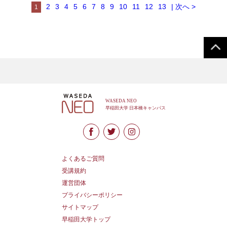
2
3
4
5
6
7
8
9
10
11
12
13
| 次へ >
1
よくあるご質問
受講規約
運営団体
プライバシーポリシー
サイトマップ
早稲田大学トップ