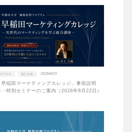
2026/6/23
イベント
おしらせ
「早稲田マーケティングカレッジ」事前説明
会・特別セミナーのご案内（2026年8月22日）