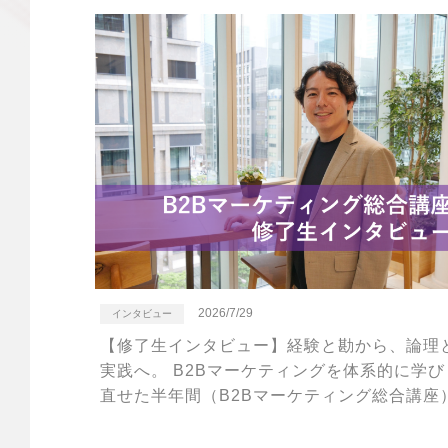
2026/7/29
インタビュー
【修了生インタビュー】経験と勘から、論理
実践へ。 B2Bマーケティングを体系的に学び
直せた半年間（B2Bマーケティング総合講座