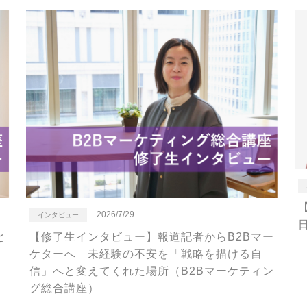
2026/7/29
インタビュー
日
【修了生インタビュー】報道記者からB2Bマー
と
ケターへ 未経験の不安を「戦略を描ける自
信」へと変えてくれた場所（B2Bマーケティン
）
グ総合講座）