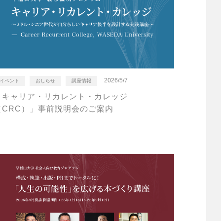
2026/5/7
イベント
おしらせ
講座情報
「キャリア・リカレント・カレッジ
（CRC）」事前説明会のご案内