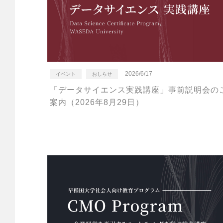
2026/6/17
イベント
おしらせ
「データサイエンス実践講座」事前説明会の
案内（2026年8月29日）