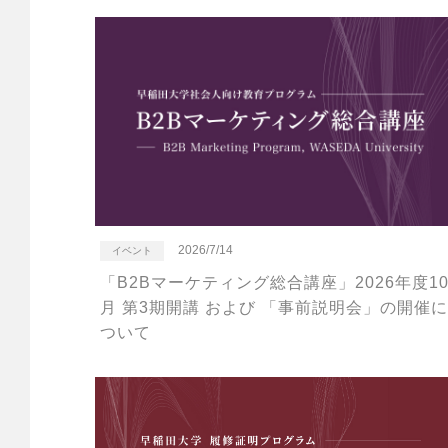
2026/7/14
イベント
「B2Bマーケティング総合講座」2026年度1
月 第3期開講 および 「事前説明会」の開催に
ついて