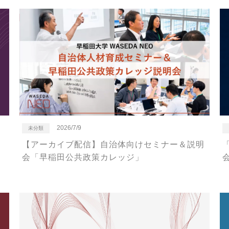
2026/7/9
未分類
【アーカイブ配信】自治体向けセミナー＆説明
0
会「早稲田公共政策カレッジ」