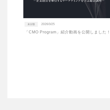
2026/3/25
未分類
「CMO Program」紹介動画を公開しました