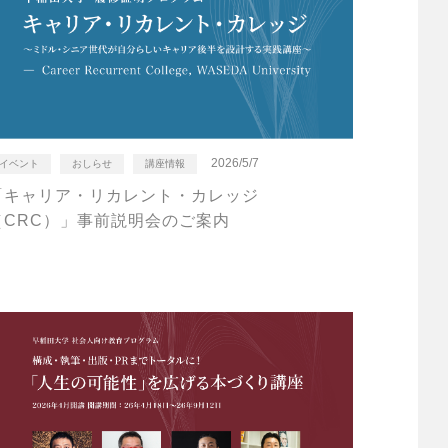
2026/5/7
イベント
おしらせ
講座情報
「キャリア・リカレント・カレッジ
（CRC）」事前説明会のご案内