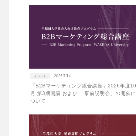
2026/7/14
イベント
「B2Bマーケティング総合講座」2026年度1
月 第3期開講 および 「事前説明会」の開催に
ついて