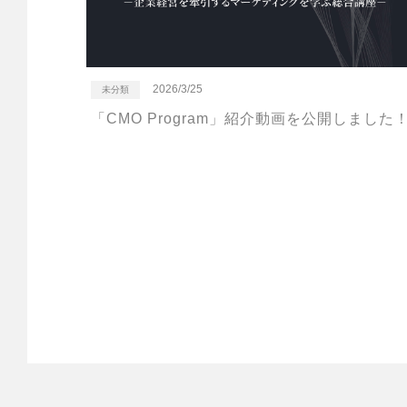
2026/3/25
未分類
「CMO Program」紹介動画を公開しました