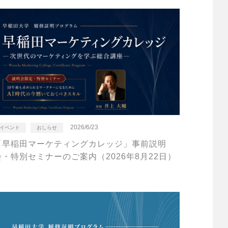
2026/6/23
イベント
おしらせ
「早稲田マーケティングカレッジ」事前説明
会・特別セミナーのご案内（2026年8月22日）