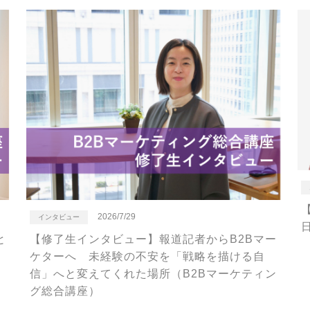
2026/7/29
インタビュー
日
【修了生インタビュー】報道記者からB2Bマー
と
ケターへ 未経験の不安を「戦略を描ける自
信」へと変えてくれた場所（B2Bマーケティン
）
グ総合講座）