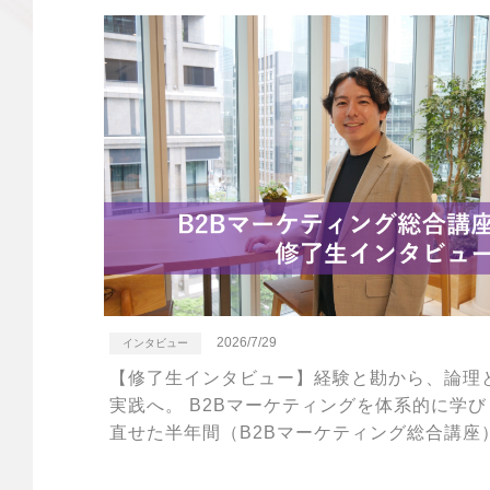
2026/7/29
インタビュー
【修了生インタビュー】経験と勘から、論理
実践へ。 B2Bマーケティングを体系的に学び
直せた半年間（B2Bマーケティング総合講座