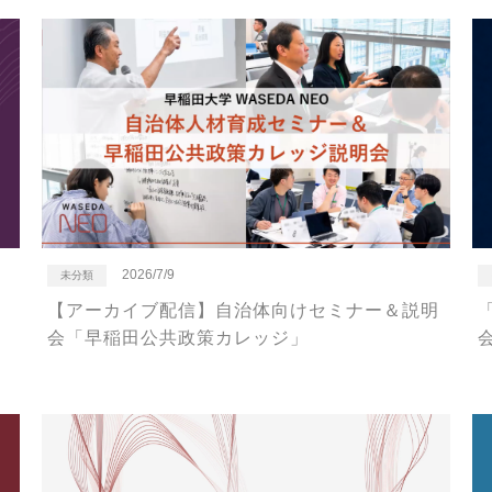
2026/7/9
未分類
【アーカイブ配信】自治体向けセミナー＆説明
0
会「早稲田公共政策カレッジ」