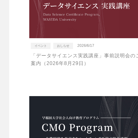
2026/6/17
イベント
おしらせ
「データサイエンス実践講座」事前説明会の
案内（2026年8月29日）