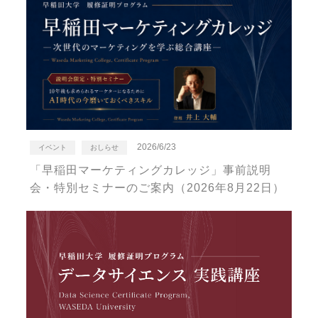
2026/6/23
イベント
おしらせ
「早稲田マーケティングカレッジ」事前説明
会・特別セミナーのご案内（2026年8月22日）