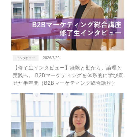
2026/7/29
インタビュー
【修了生インタビュー】経験と勘から、論理と
実践へ。 B2Bマーケティングを体系的に学び直
せた半年間（B2Bマーケティング総合講座）