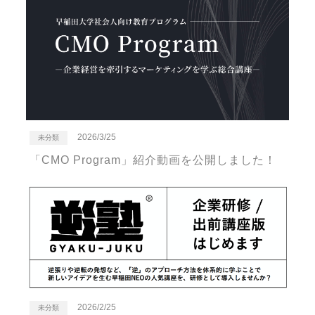
2026/3/25
未分類
「CMO Program」紹介動画を公開しました！
2026/2/25
未分類