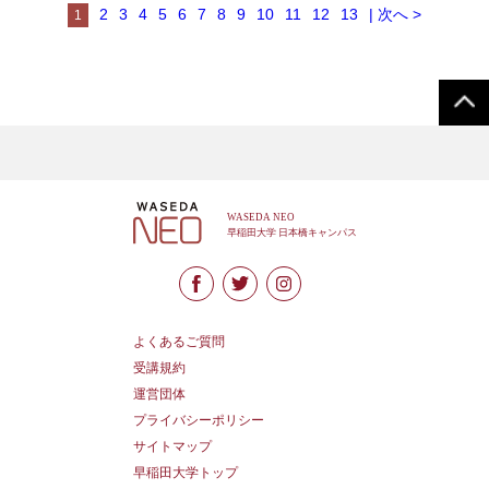
2
3
4
5
6
7
8
9
10
11
12
13
| 次へ >
1
よくあるご質問
受講規約
運営団体
プライバシーポリシー
サイトマップ
早稲田大学トップ