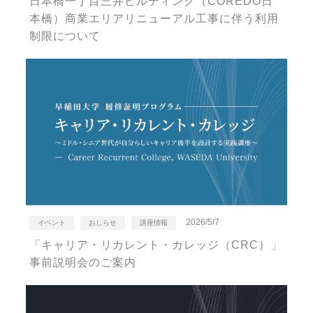
日本橋一丁目三井ビルディング（COREDO日
本橋）商業エリアリニューアル工事に伴う利用
制限について
2026/5/7
イベント
おしらせ
講座情報
「キャリア・リカレント・カレッジ（CRC）」
事前説明会のご案内