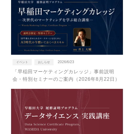
2026/6/23
イベント
おしらせ
「早稲田マーケティングカレッジ」事前説明
会・特別セミナーのご案内（2026年8月22日）