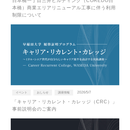
日本橋一丁目三井ビルディング（COREDO日
本橋）商業エリアリニューアル工事に伴う利用
制限について
2026/5/7
イベント
おしらせ
講座情報
「キャリア・リカレント・カレッジ（CRC）」
事前説明会のご案内