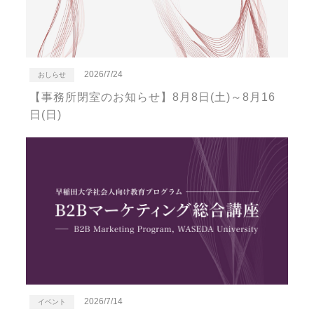
2026/7/24
おしらせ
【事務所閉室のお知らせ】8月8日(土)～8月16
日(日)
2026/7/14
イベント