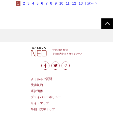
2
3
4
5
6
7
8
9
10
11
12
13
| 次へ >
1
よくあるご質問
受講規約
運営団体
プライバシーポリシー
サイトマップ
早稲田大学トップ