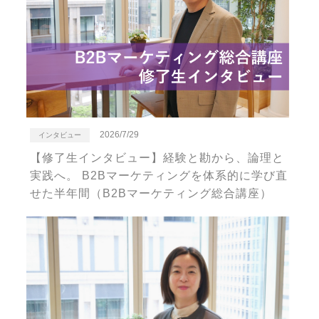
2026/7/29
インタビュー
【修了生インタビュー】経験と勘から、論理と
実践へ。 B2Bマーケティングを体系的に学び直
せた半年間（B2Bマーケティング総合講座）