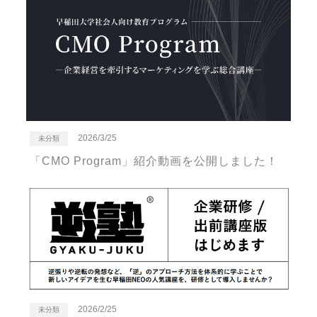
2026/3/25
未分類
「CMO Program」紹介動画を公開しました！
2026/2/25
未分類